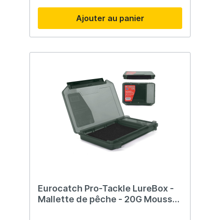
Ajouter au panier
Eurocatch Pro-Tackle LureBox -
Mallette de pêche - 20G Mousse
20x15x3cm Gris