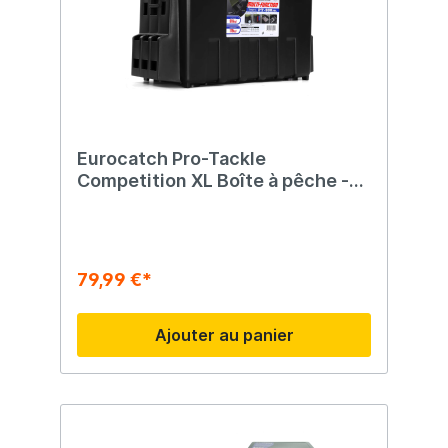
Eurocatch Pro-Tackle
Competition XL Boîte à pêche -
Mallette de pêche -
54x34x35cm Noir/Vert
79,99 €*
Ajouter au panier