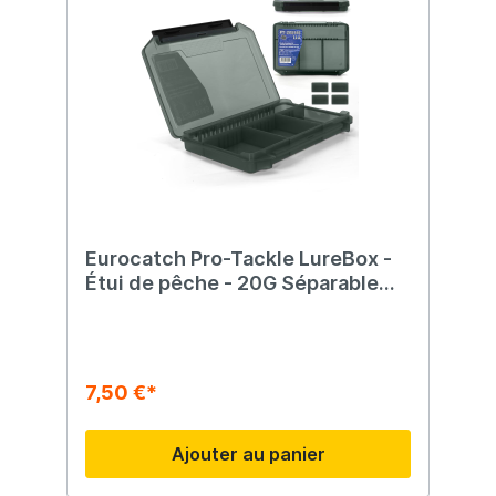
Eurocatch Pro-Tackle LureBox -
Étui de pêche - 20G Séparable
20x15x3cm Gris
7,50 €*
Ajouter au panier