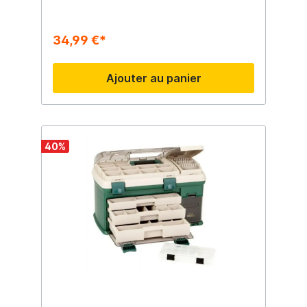
34,99 €*
Ajouter au panier
40
%