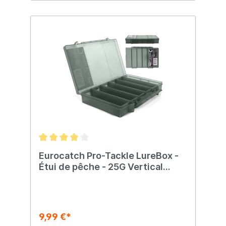
Eurocatch Pro-Tackle LureBox -
Étui de pêche - 25G Vertical
25x16x3.6cm Gris
9,99 €*