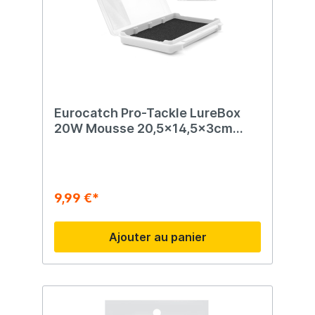
Eurocatch Pro-Tackle LureBox
20W Mousse 20,5x14,5x3cm
Transparent
9,99 €*
Ajouter au panier