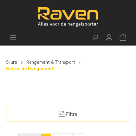
Silure
Rangement & Transport
Boîtes de Rangement
Filtre