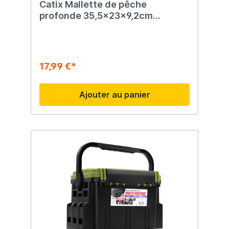
Catix Mallette de pêche
profonde 35,5x23x9,2cm
étanche
17,99 €*
Ajouter au panier