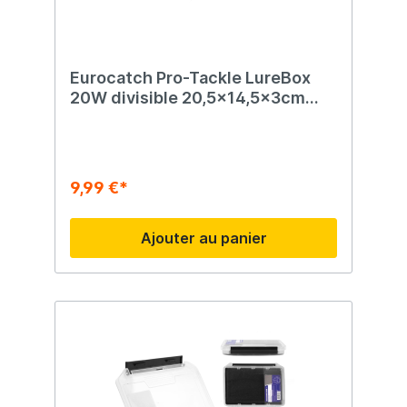
Eurocatch Pro-Tackle LureBox
20W divisible 20,5x14,5x3cm
Transparent
9,99 €*
Ajouter au panier