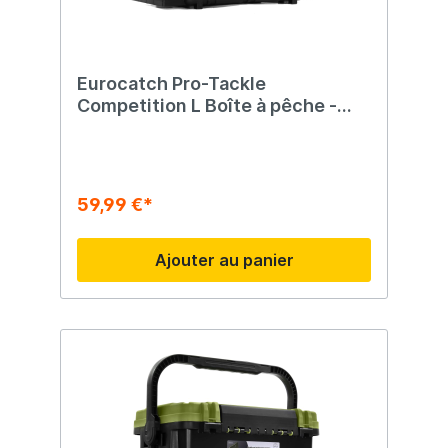
Eurocatch Pro-Tackle
Competition L Boîte à pêche -
Mallette de pêche -
42x30x30cm Noir/Vert
59,99 €*
Ajouter au panier