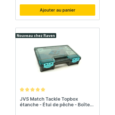
Ajouter au panier
Nouveau chez Raven
JVS Match Tackle Topbox
étanche - Étui de pêche - Boîte
d'alimentation