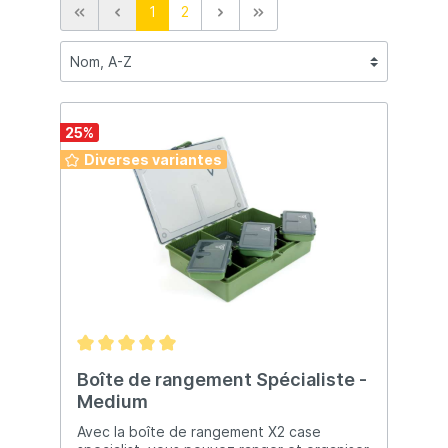
1
2
25
%
Diverses variantes
Boîte de rangement Spécialiste -
Medium
Avec la boîte de rangement X2 case