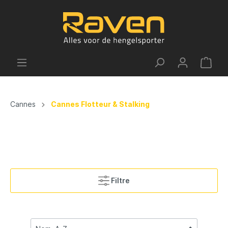
Cannes
Cannes Flotteur & Stalking
Filtre