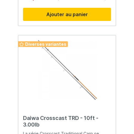
Ajouter au panier
Diverses variantes
Daiwa Crosscast TRD - 10ft -
3.00lb
La série Crosscast Traditional Carp se