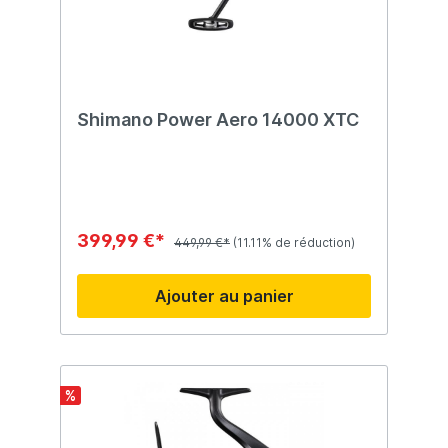
Shimano Power Aero 14000 XTC
399,99 €*
449,99 €*
(11.11% de réduction)
Ajouter au panier
%