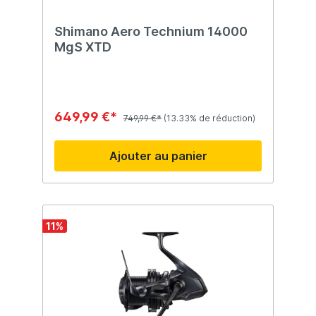
Shimano Aero Technium 14000
MgS XTD
649,99 €*
749,99 €*
(13.33% de réduction)
Ajouter au panier
11
%