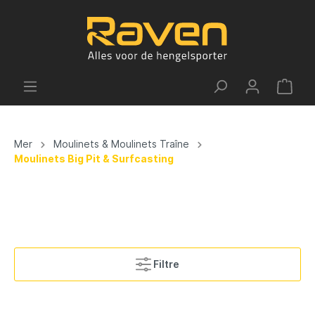
Mer
Moulinets & Moulinets Traîne
Moulinets Big Pit & Surfcasting
Filtre