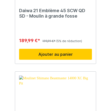
Daiwa 21 Emblème 45 SCW QD
SD - Moulin à grande fosse
189,99 €*
199,99 €*
(5% de réduction)
Ajouter au panier