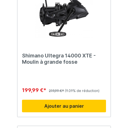
Shimano Ultegra 14000 XTE -
Moulin à grande fosse
199,99 €*
219,99 €*
(9.09% de réduction)
Ajouter au panier