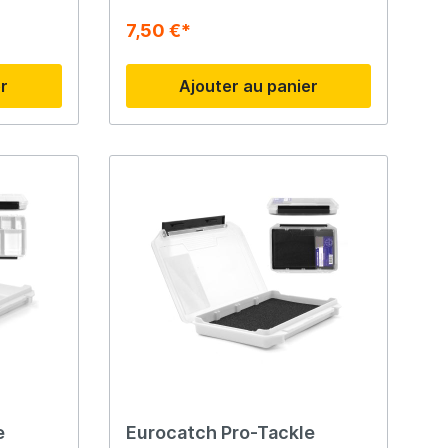
7,50 €*
er
Ajouter au panier
e
Eurocatch Pro-Tackle