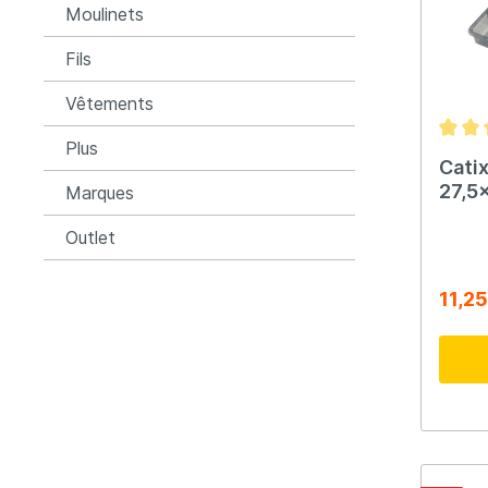
Moulinets
Fils
Vêtements
Plus
Cati
27,5
Marques
Outlet
11,25