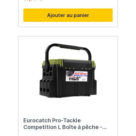
Ajouter au panier
Eurocatch Pro-Tackle
Competition L Boîte à pêche -
Mallette de pêche -