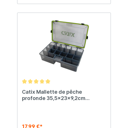
Catix Mallette de pêche
profonde 35,5x23x9,2cm
étanche
17,99 €*