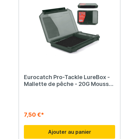
Eurocatch Pro-Tackle LureBox -
Mallette de pêche - 20G Mousse
20x15x3cm Gris
7,50 €*
Ajouter au panier