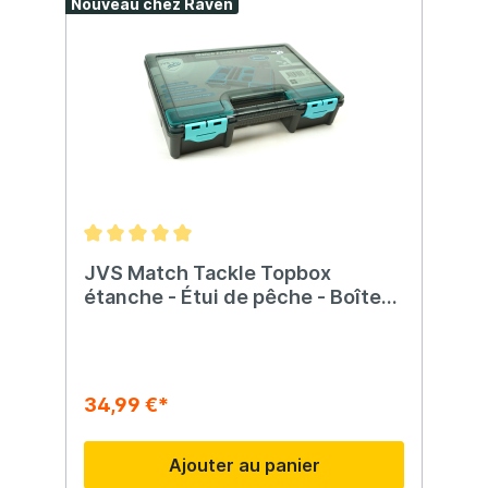
Nouveau chez Raven
JVS Match Tackle Topbox
étanche - Étui de pêche - Boîte
d'alimentation
34,99 €*
Ajouter au panier