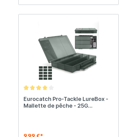
Eurocatch Pro-Tackle LureBox -
Mallette de pêche - 25G
Séparable 25x16x3.6cm Gris
9,99 €*