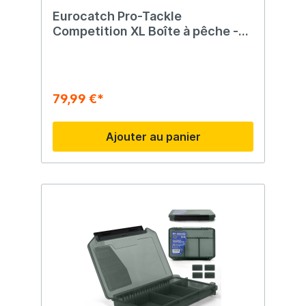
Eurocatch Pro-Tackle
Competition XL Boîte à pêche -
Mallette de pêche -
54x34x35cm Noir/Vert
79,99 €*
Ajouter au panier