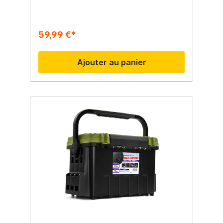
42x30x30cm Noir/Vert
59,99 €*
Ajouter au panier