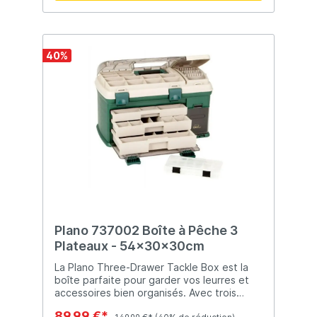
40
%
Plano 737002 Boîte à Pêche 3
Plateaux - 54x30x30cm
La Plano Three-Drawer Tackle Box est la
boîte parfaite pour garder vos leurres et
accessoires bien organisés. Avec trois
tiroirs coulissants et un grand
89,99 €*