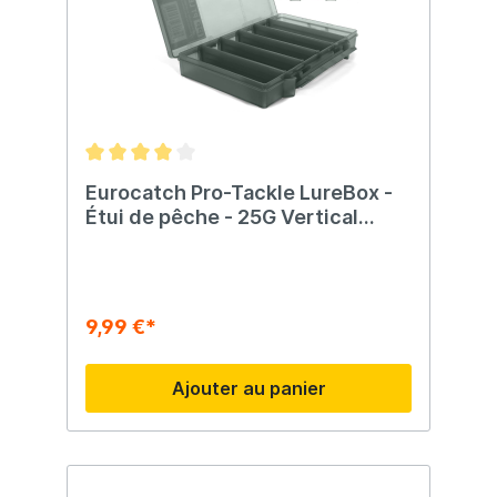
Eurocatch Pro-Tackle LureBox -
Étui de pêche - 25G Vertical
25x16x3.6cm Gris
9,99 €*
Ajouter au panier