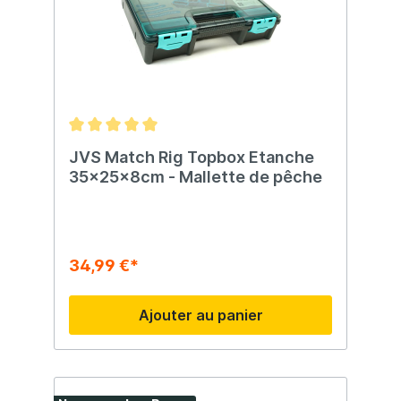
JVS Match Rig Topbox Etanche
35x25x8cm - Mallette de pêche
34,99 €*
Ajouter au panier