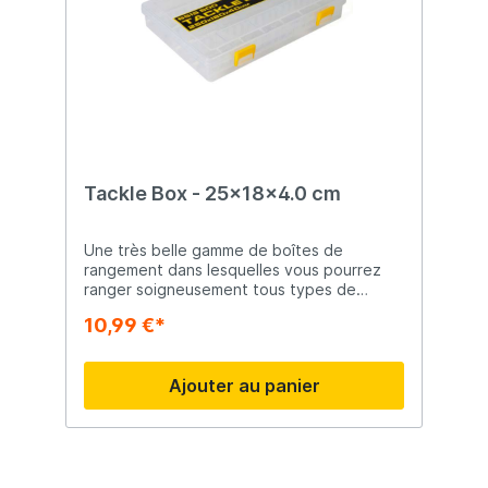
stevige scharniervergrendelingen - twee
aan de voorkant en
Tackle Box - 25x18x4.0 cm
Une très belle gamme de boîtes de
rangement dans lesquelles vous pourrez
ranger soigneusement tous types de
leurres.
10,99 €*
Ajouter au panier