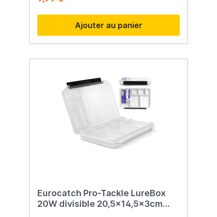
Ajouter au panier
Eurocatch Pro-Tackle LureBox
20W divisible 20,5x14,5x3cm
Transparent