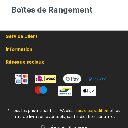
Boîtes de Rangement
Service Client
Information
Réseaux sociaux
* Tous les prix incluent la TVA plus
frais d'expédition
et les
frais de livraison éventuels, sauf indication contraire.
Créé avec Shopware