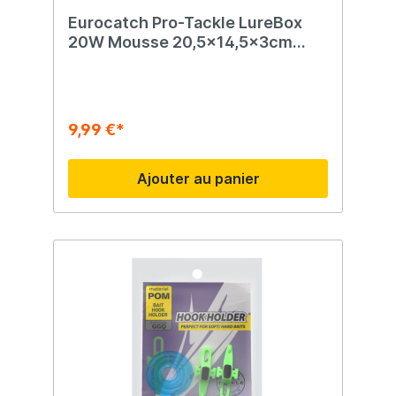
Eurocatch Pro-Tackle LureBox
20W Mousse 20,5x14,5x3cm
Transparent
9,99 €*
Ajouter au panier