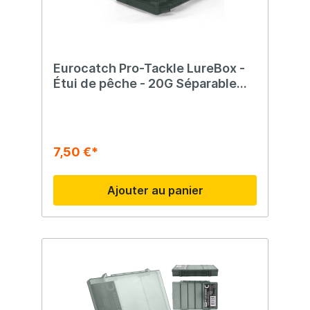
Eurocatch Pro-Tackle LureBox -
Étui de pêche - 20G Séparable
20x15x3cm Gris
7,50 €*
Ajouter au panier