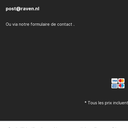
post@raven.nl
Ou via notre formulaire de contact
.
* Tous les prix incluen