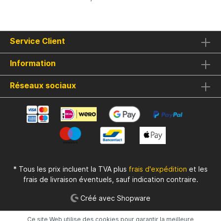
Service Client
Information
Réseaux sociaux
* Tous les prix incluent la TVA plus
frais d'expédition
et les
frais de livraison éventuels, sauf indication contraire.
Créé avec Shopware
Ce site Web utilise des cookies pour garantir la meilleure