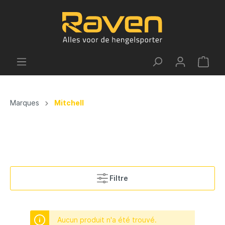
Marques
Mitchell
Filtre
Aucun produit n'a été trouvé.