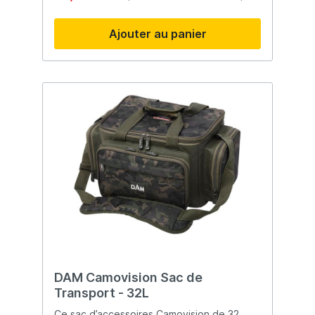
d'une poche de poitrine à fermeture éclair
et de genouillères renforcées.
Ajouter au panier
DAM Camovision Sac de
Transport - 32L
Ce sac d’accessoires Camovision de 32