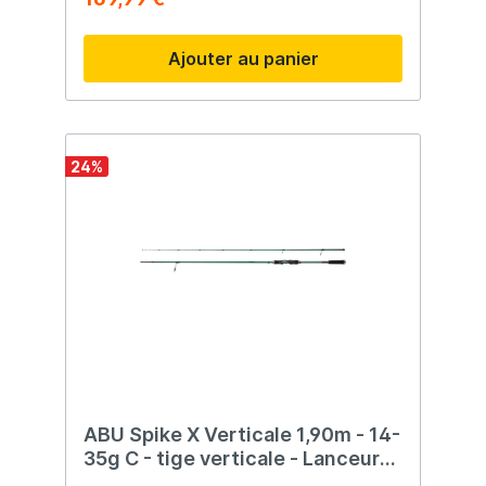
Ajouter au panier
24
%
ABU Spike X Verticale 1,90m - 14-
35g C - tige verticale - Lanceur
d'appâts