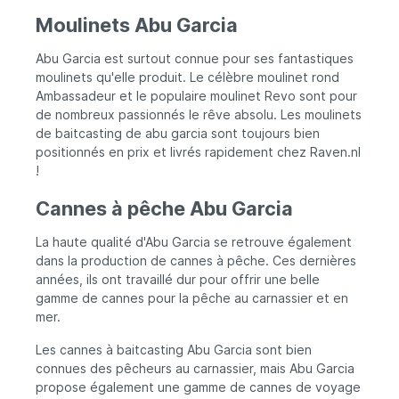
Moulinets Abu Garcia
Abu Garcia est surtout connue pour ses fantastiques
moulinets qu'elle produit. Le célèbre moulinet rond
Ambassadeur et le populaire moulinet Revo sont pour
de nombreux passionnés le rêve absolu. Les moulinets
de baitcasting de abu garcia sont toujours bien
positionnés en prix et livrés rapidement chez Raven.nl
!
Cannes à pêche Abu Garcia
La haute qualité d'Abu Garcia se retrouve également
dans la production de cannes à pêche. Ces dernières
années, ils ont travaillé dur pour offrir une belle
gamme de cannes pour la pêche au carnassier et en
mer.
Les cannes à baitcasting Abu Garcia sont bien
connues des pêcheurs au carnassier, mais Abu Garcia
propose également une gamme de cannes de voyage