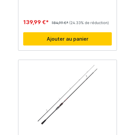
139,99 €*
184,99 €*
(24.33% de réduction)
Ajouter au panier