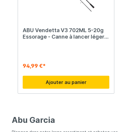
ABU Vendetta V3 702ML 5-20g
Essorage - Canne à lancer léger
moyen - 2,16 cm - 5-20g
94,99 €*
Ajouter au panier
Abu Garcia