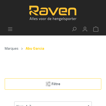
Marques
Abu Garcia
Filtre