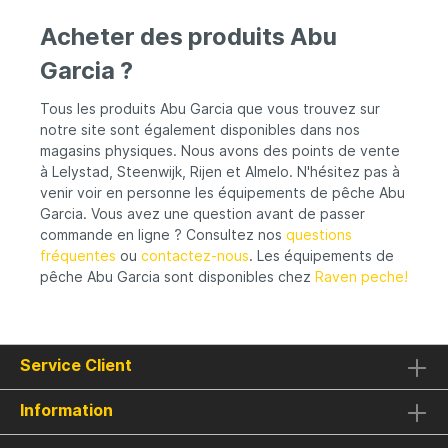
Acheter des produits Abu
Garcia ?
Tous les produits Abu Garcia que vous trouvez sur
notre site sont également disponibles dans nos
magasins physiques. Nous avons des points de vente
à Lelystad, Steenwijk, Rijen et Almelo. N'hésitez pas à
venir voir en personne les équipements de pêche Abu
Garcia. Vous avez une question avant de passer
commande en ligne ? Consultez nos
questions
fréquentes
ou
contactez-nous
. Les équipements de
pêche Abu Garcia sont disponibles chez
Raven peche!
Service Client
Information