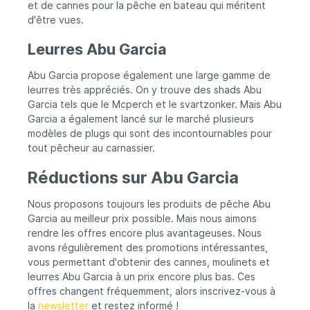
et de cannes pour la pêche en bateau qui méritent
d'être vues.
Leurres Abu Garcia
Abu Garcia propose également une large gamme de
leurres très appréciés. On y trouve des shads Abu
Garcia tels que le Mcperch et le svartzonker. Mais Abu
Garcia a également lancé sur le marché plusieurs
modèles de plugs qui sont des incontournables pour
tout pêcheur au carnassier.
Réductions sur Abu Garcia
Nous proposons toujours les produits de pêche Abu
Garcia au meilleur prix possible. Mais nous aimons
rendre les offres encore plus avantageuses. Nous
avons régulièrement des promotions intéressantes,
vous permettant d'obtenir des cannes, moulinets et
leurres Abu Garcia à un prix encore plus bas. Ces
offres changent fréquemment, alors inscrivez-vous à
la
newsletter
et restez informé !