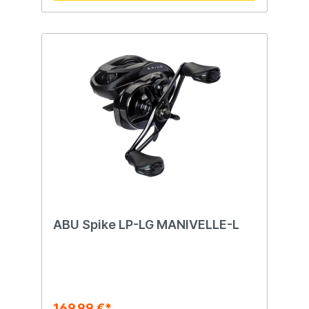
ABU Spike LP-LG MANIVELLE-L
169,99 €*