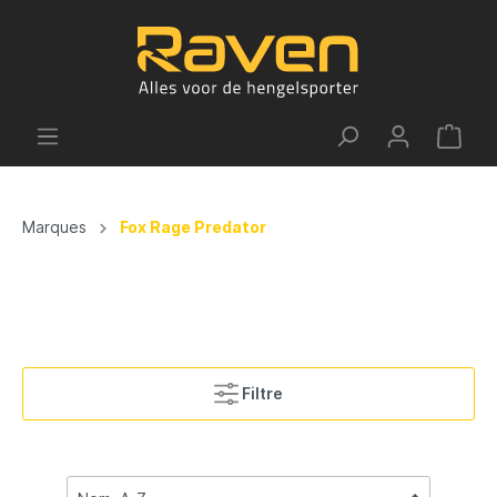
Marques
Fox Rage Predator
Filtre