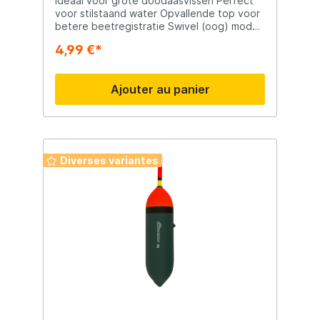
Ideaal voor grote doodaasvissen Perfect
voor stilstaand water Opvallende top voor
betere beetregistratie Swivel (oog) model
Compatibel met Kwik Change Weights
4,99 €*
Ajouter au panier
Diverses variantes