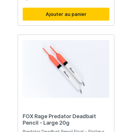
coulissants lors du lancer Emballage
écologique en carton Contenu : 20 pièces
Ajouter au panier
FOX Rage Predator Deadbait
Pencil - Large 20g
Predator Deadbait Pencil Float – Flotteur