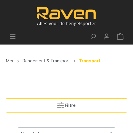
Mer
Rangement & Transport
Transport
Filtre