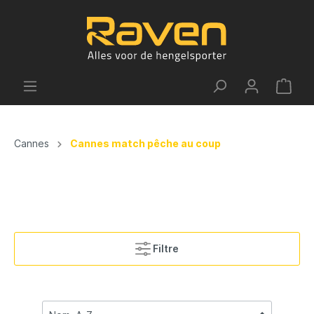
Cannes
Cannes match pêche au coup
Filtre