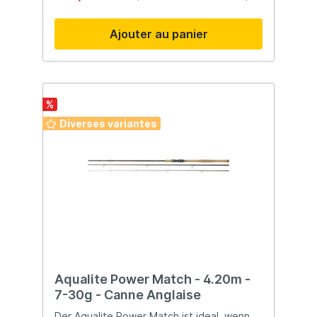
Ajouter au panier
%
Diverses variantes
Aqualite Power Match - 4.20m -
7-30g - Canne Anglaise
Der Aqualite Power Match ist ideal, wenn