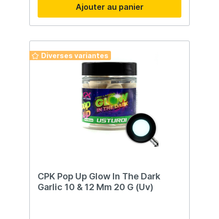
Ajouter au panier
Diverses variantes
CPK Pop Up Glow In The Dark
Garlic 10 & 12 Mm 20 G (Uv)