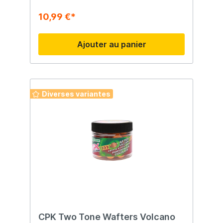
10,99 €*
Ajouter au panier
Diverses variantes
CPK Two Tone Wafters Volcano