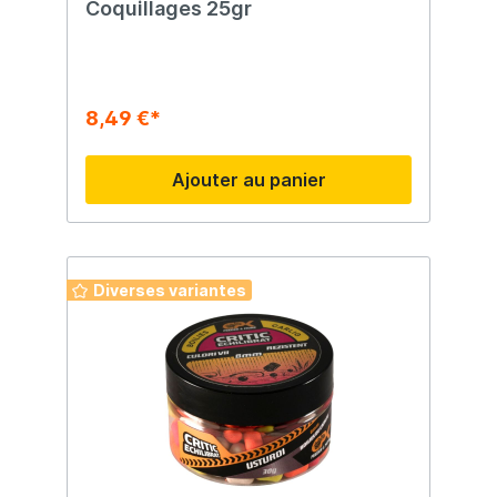
Coquillages 25gr
8,49 €*
Ajouter au panier
Diverses variantes