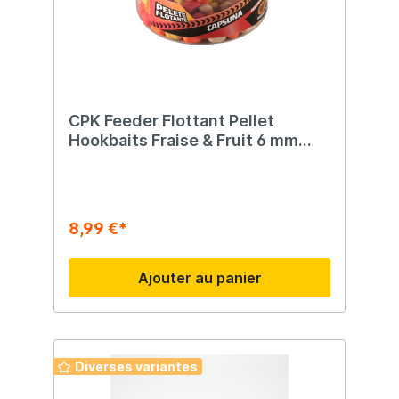
CPK Feeder Flottant Pellet
Hookbaits Fraise & Fruit 6 mm
20gr
8,99 €*
Ajouter au panier
Diverses variantes