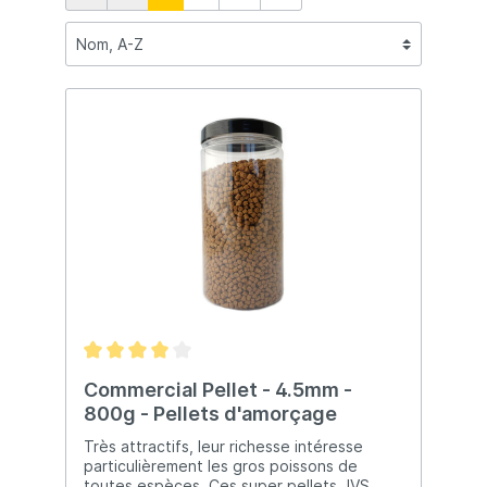
Commercial Pellet - 4.5mm -
800g - Pellets d'amorçage
Très attractifs, leur richesse intéresse
particulièrement les gros poissons de
toutes espèces. Ces super pellets JVS,