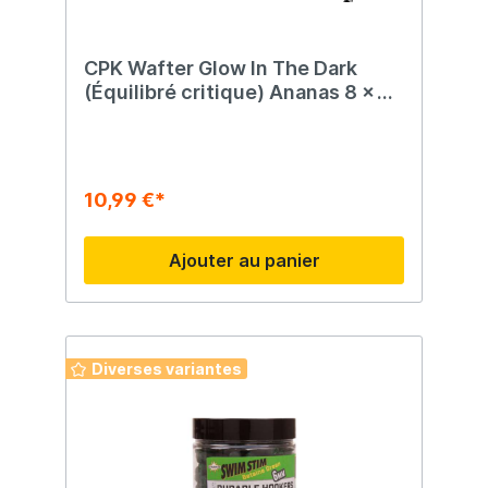
CPK Wafter Glow In The Dark
(Équilibré critique) Ananas 8 x 10
mm 15 G (UV)
10,99 €*
Ajouter au panier
Diverses variantes