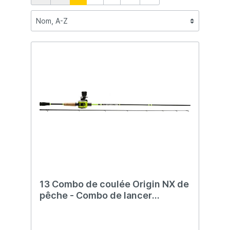
13 Combo de coulée Origin NX de
pêche - Combo de lancer
d'appâts - 2,13 m - 10 à 30
grammes