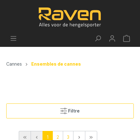
Cannes
Ensembles de cannes
Filtre
1
2
3