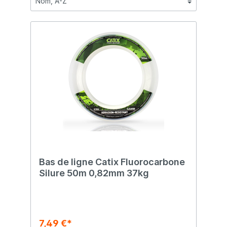
Bas de ligne Catix Fluorocarbone
Silure 50m 0,82mm 37kg
7,49 €*