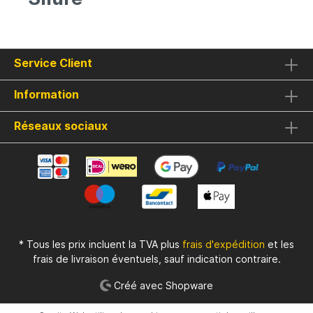
Service Client
Information
Réseaux sociaux
* Tous les prix incluent la TVA plus
frais d'expédition
et les
frais de livraison éventuels, sauf indication contraire.
Créé avec Shopware