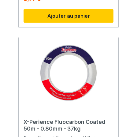
l'abrasion.
Ajouter au panier
X-Perience Fluocarbon Coated -
50m - 0.80mm - 37kg