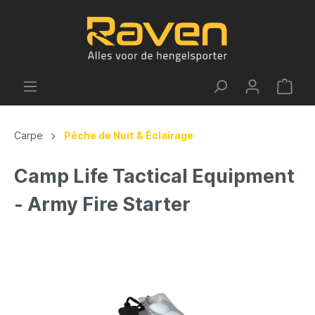
Carpe
Pêche de Nuit & Éclairage
Camp Life Tactical Equipment
- Army Fire Starter