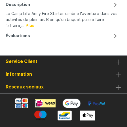
Description
Le Camp Life Army Fire Starter ramène l'aventure dans vos
activités de plein air. Bien qu'un briquet puisse faire
l'affaire,…
Plus
Évaluations
Service Client
Information
Réseaux sociaux